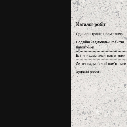
Каталог робіт
Одинарні гранітні пам’ятники
Подвійні надмогильні гранітні
пам’ятники
Елітні надмогильні пам’ятники
Дитячі надмогильні пам’ятники
Художні роботи